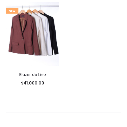
NEW
Blazer de Lino
$
41,000.00