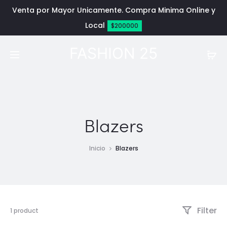
Venta por Mayor Unicamente. Compra Minima Online y
Local
$200000
FASHION 25
Blazers
Inicio
Blazers
Filter
1 product