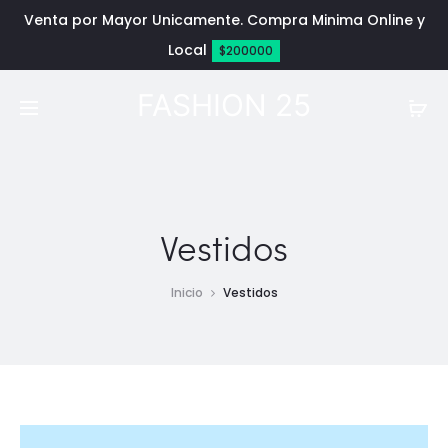
Venta por Mayor Unicamente. Compra Minima Online y
Local
$200000
FASHION 25
Vestidos
Inicio
Vestidos