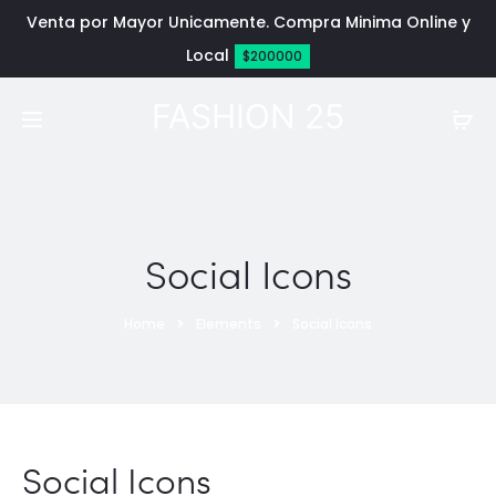
Venta por Mayor Unicamente. Compra Minima Online y
Local
$200000
FASHION 25
Social Icons
Home
Elements
Social Icons
Social Icons