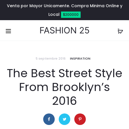
Venta por Mayor Unicamente. Compra Minima Online y
Local
$200000
FASHION 25
5 septiembre 2016
INSPIRATION
The Best Street Style
From Brooklyn’s
2016