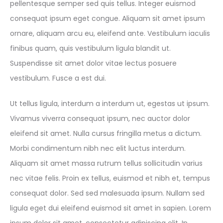
pellentesque semper sed quis tellus. Integer euismod
consequat ipsum eget congue. Aliquam sit amet ipsum
ornare, aliquam arcu eu, eleifend ante. Vestibulum iaculis
finibus quam, quis vestibulum ligula blandit ut.
Suspendisse sit amet dolor vitae lectus posuere
vestibulum. Fusce a est dui.
Ut tellus ligula, interdum a interdum ut, egestas ut ipsum.
Vivamus viverra consequat ipsum, nec auctor dolor
eleifend sit amet. Nulla cursus fringilla metus a dictum.
Morbi condimentum nibh nec elit luctus interdum.
Aliquam sit amet massa rutrum tellus sollicitudin varius
nec vitae felis. Proin ex tellus, euismod et nibh et, tempus
consequat dolor. Sed sed malesuada ipsum. Nullam sed
ligula eget dui eleifend euismod sit amet in sapien. Lorem